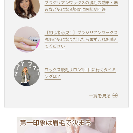
ブラジリアンワックスの脱毛の効果・痛
みなど気になる疑問に医師が回答
【初心者必見！】ブラジリアンワックス
脱毛が気になりだしたらまずこれを読ん
でください
ワックス脱毛サロン2回目に行くタイミ
ングは？
一覧を見る