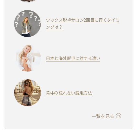
ワックス脱毛サロン2回目に行くタイミ
ングは？
日本と海外脱毛に対する違い
背中の荒れない脱毛方法
一覧を見る