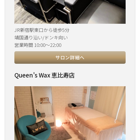
JR新宿駅東口から徒歩5分
靖国通り沿い/ドンキ向い
営業時間 10:00～22:00
サロン詳細へ
Queen's Wax 恵比寿店