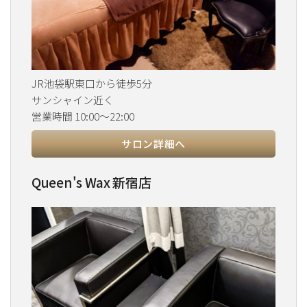
JR池袋駅東口から徒歩5分
サンシャイン近く
営業時間 10:00～22:00
サロン詳細へ
Queen's Wax 新宿店