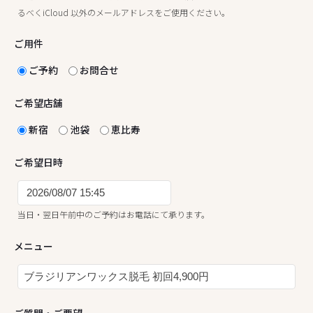
るべくiCloud 以外のメールアドレスをご使用ください。
ご用件
ご予約
お問合せ
ご希望店舗
新宿
池袋
恵比寿
ご希望日時
当日・翌日午前中のご予約はお電話にて承ります。
メニュー
ご質問・ご要望