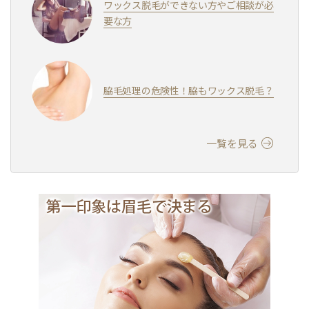
ワックス脱毛ができない方やご相談が必
要な方
脇毛処理の危険性！脇もワックス脱毛？
一覧を見る