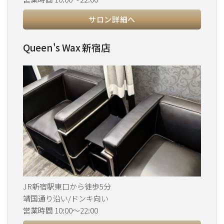
サロン詳細へ
Queen's Wax 新宿店
JR新宿駅東口から徒歩5分
靖国通り沿い/ドンキ向い
営業時間 10:00～22:00