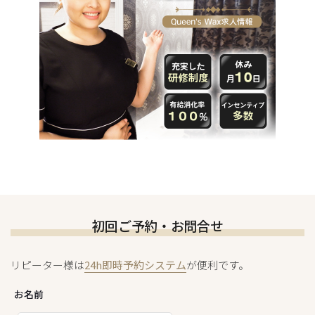
初回ご予約・お問合せ
リピーター様は
24h即時予約システム
が便利です。
お名前