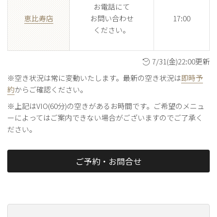
お電話にて
恵比寿店
お問い合わせ
17:00
ください。
7/31(金)22:00更新
※空き状況は常に変動いたします。最新の空き状況は
即時予
約
からご確認ください。
※上記はVIO(60分)の空きがあるお時間です。ご希望のメニュ
ーによってはご案内できない場合がございますのでご了承く
ださい。
ご予約・お問合せ