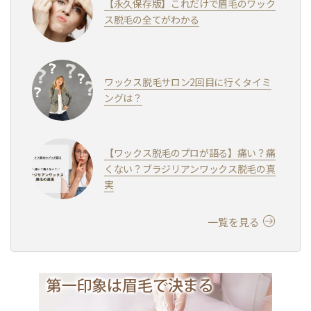
【永久保存版】これだけで眉毛のワック
ス脱毛の全てがわかる
ワックス脱毛サロン2回目に行くタイミ
ングは？
【ワックス脱毛のプロが語る】痛い？痛
くない？ブラジリアンワックス脱毛の真
実
一覧を見る