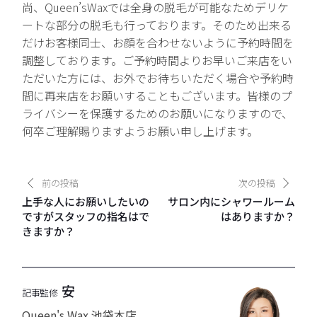
尚、Queen’sWaxでは全身の脱毛が可能なためデリケ
ートな部分の脱毛も行っております。そのため出来る
だけお客様同士、お顔を合わせないように予約時間を
調整しております。ご予約時間よりお早いご来店をい
ただいた方には、お外でお待ちいただく場合や予約時
間に再来店をお願いすることもございます。皆様のプ
ライバシーを保護するためのお願いになりますので、
何卒ご理解賜りますようお願い申し上げます。
前の投稿
次の投稿
上手な人にお願いしたいの
サロン内にシャワールーム
ですがスタッフの指名はで
はありますか？
きますか？
安
記事監修
Queen's Wax 池袋本店