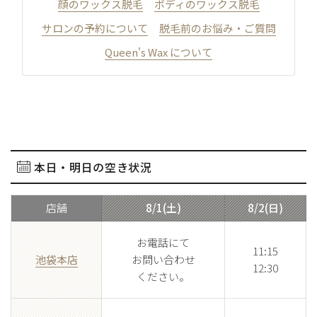
顔のワックス脱毛
ボディのワックス脱毛
サロンの予約について
脱毛前のお悩み・ご質問
Queen's Wax について
本日・明日の空き状況
店舗
8/1(土)
8/2(日)
お電話にて
11:15
池袋本店
お問い合わせ
12:30
ください。