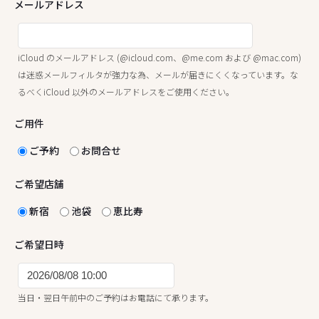
メールアドレス
iCloud のメールアドレス (@icloud.com、@me.com および @mac.com)
は迷惑メールフィルタが強力な為、メールが届きにくくなっています。な
るべくiCloud 以外のメールアドレスをご使用ください。
ご用件
ご予約
お問合せ
ご希望店舗
新宿
池袋
恵比寿
ご希望日時
当日・翌日午前中のご予約はお電話にて承ります。