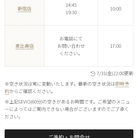
14:45
新宿店
10:00
19:30
お電話にて
恵比寿店
お問い合わせ
17:00
ください。
7/31(金)22:00更新
※空き状況は常に変動いたします。最新の空き状況は
即時予
約
からご確認ください。
※上記はVIO(60分)の空きがあるお時間です。ご希望のメニュ
ーによってはご案内できない場合がございますのでご了承く
ださい。
ご予約・お問合せ