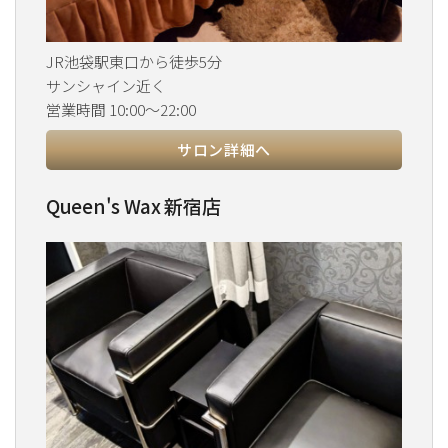
JR池袋駅東口から徒歩5分
サンシャイン近く
営業時間 10:00～22:00
サロン詳細へ
Queen's Wax 新宿店